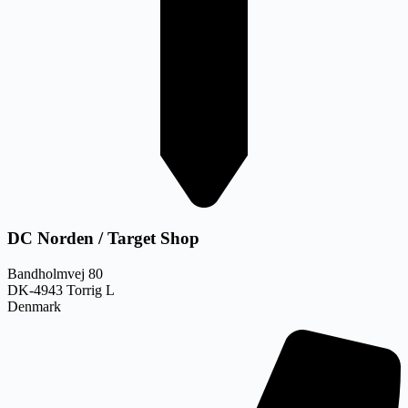
DC Norden / Target Shop
Bandholmvej 80
DK-4943 Torrig L
Denmark