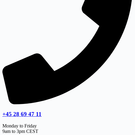
+45 28 69 47 11
Monday to Friday
9am to 3pm CEST