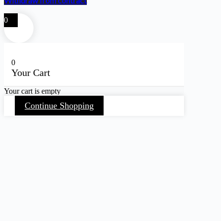
Withdraw from contract
0
0
Your Cart
Your cart is empty
Continue Shopping