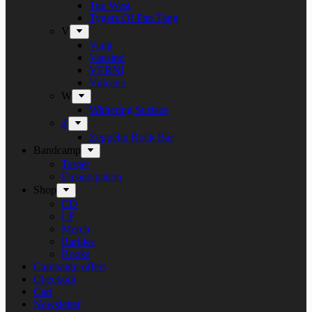
Tue West
Tygers Of Pan Tang
V
Vanir
Vansind
VERNI
Vulcano
W
Withering Surface
Z
Zeppelin Rock Bar
Bandcamp
Target
Emanzipation
Shop
CD
LP
Merch
Rarities
Books
Campaign offers
Checkout
Cart
Newsletter