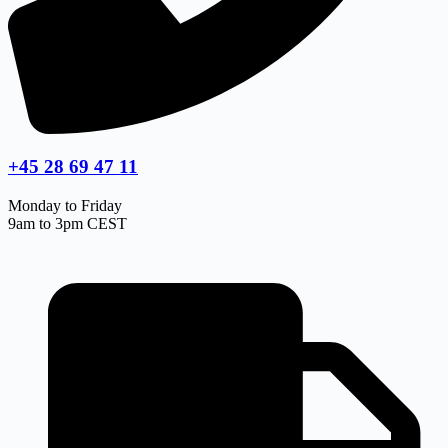
+45 28 69 47 11
Monday to Friday
9am to 3pm CEST