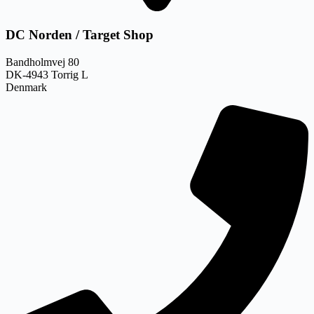
DC Norden / Target Shop
Bandholmvej 80
DK-4943 Torrig L
Denmark