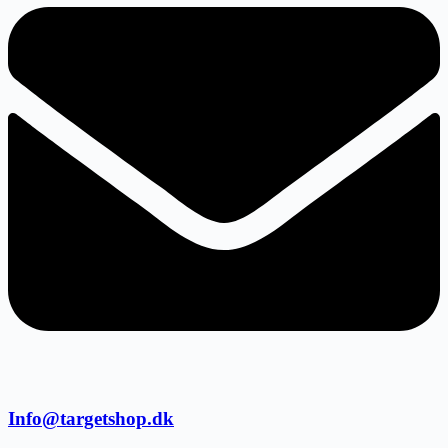
Info@targetshop.dk