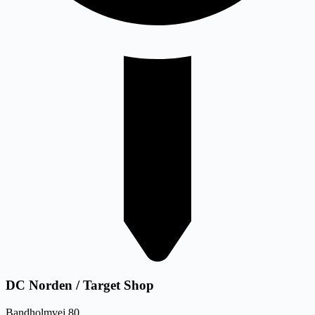
DC Norden / Target Shop
Bandholmvej 80