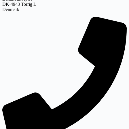
DK-4943 Torrig L
Denmark