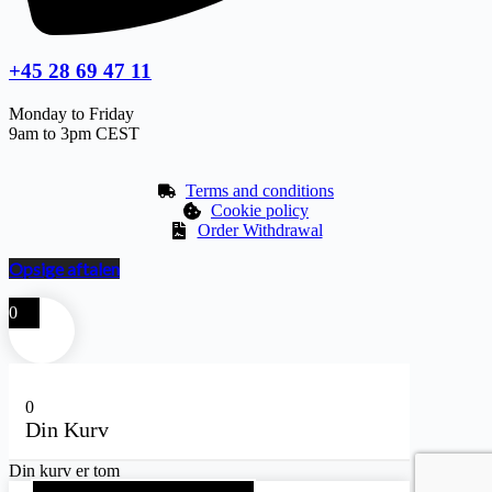
+45 28 69 47 11
Monday to Friday
9am to 3pm CEST
Terms and conditions
Cookie policy
Order Withdrawal
Opsige aftalen
0
0
Din Kurv
Din kurv er tom