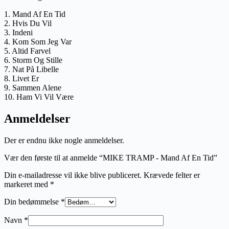
1. Mand Af En Tid
2. Hvis Du Vil
3. Indeni
4. Kom Som Jeg Var
5. Altid Farvel
6. Storm Og Stille
7. Nat På Libelle
8. Livet Er
9. Sammen Alene
10. Ham Vi Vil Være
Anmeldelser
Der er endnu ikke nogle anmeldelser.
Vær den første til at anmelde “MIKE TRAMP - Mand Af En Tid”
Din e-mailadresse vil ikke blive publiceret.
Krævede felter er
markeret med
*
Din bedømmelse
*
Navn
*