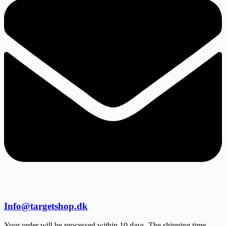
Info@targetshop.dk
Your order will be processed within 10 days. The shipping time