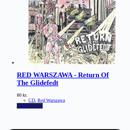
RED WARSZAWA - Return Of
The Glidefedt
80
kr.
CD
,
Red Warszawa
Tilføj til kurv