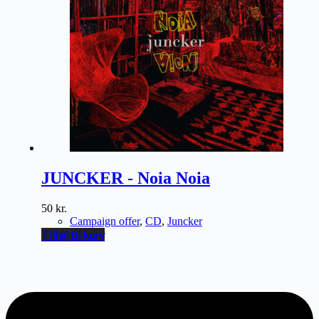
JUNCKER - Noia Noia
50
kr.
Campaign offer
,
CD
,
Juncker
Tilføj til kurv