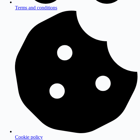
Terms and conditions
Cookie policy