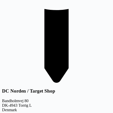
DC Norden / Target Shop
Bandholmvej 80
DK-4943 Torrig L
Denmark