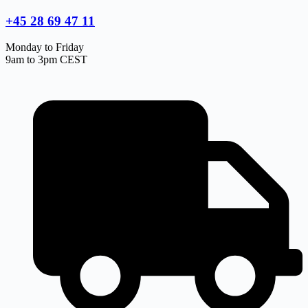
+45 28 69 47 11
Monday to Friday
9am to 3pm CEST