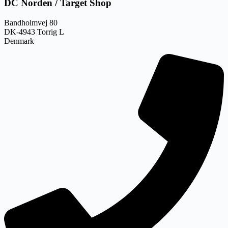
DC Norden / Target Shop
Bandholmvej 80
DK-4943 Torrig L
Denmark