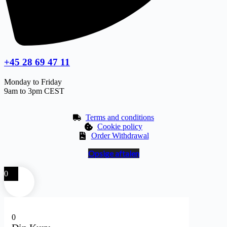
+45 28 69 47 11
Monday to Friday
9am to 3pm CEST
Terms and conditions
Cookie policy
Order Withdrawal
Opsige aftalen
0
0