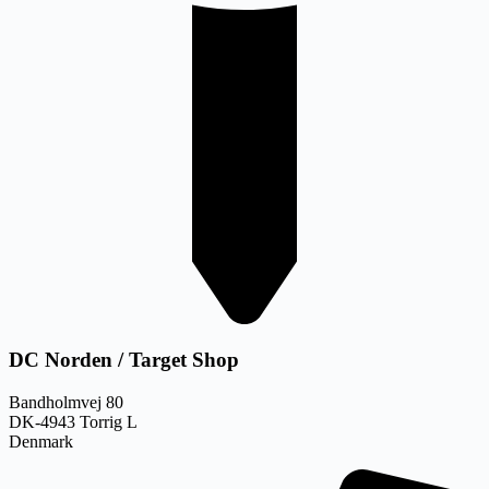
DC Norden / Target Shop
Bandholmvej 80
DK-4943 Torrig L
Denmark