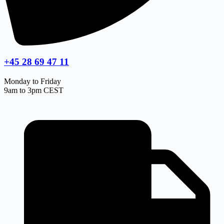
+45 28 69 47 11
Monday to Friday
9am to 3pm CEST