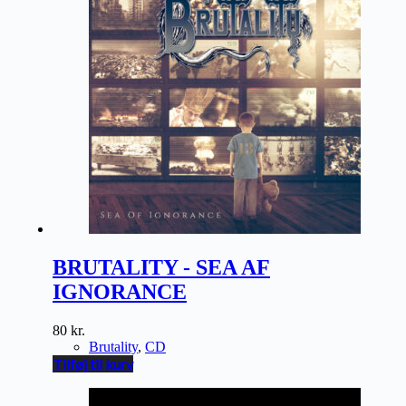
BRUTALITY - SEA AF
IGNORANCE
80
kr.
Brutality
,
CD
Tilføj til kurv